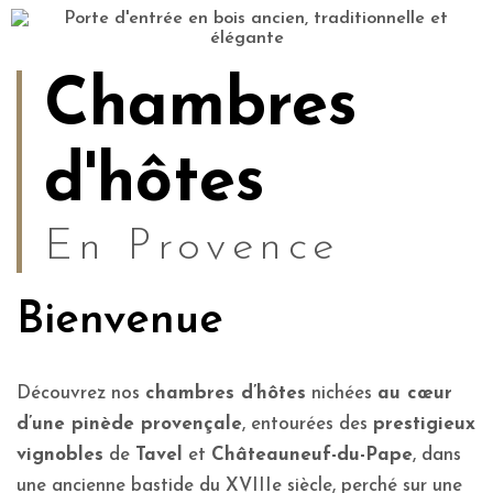
Chambres
d'hôtes
En Provence
Bienvenue
Découvrez nos
chambres d’hôtes
nichées
au cœur
d’une pinède provençale
, entourées des
prestigieux
vignobles
de
Tavel
et
Châteauneuf-du-Pape
, dans
une ancienne bastide du XVIIIe siècle, perché sur une