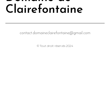
Clairefontaine
contact.domaineclairefontaine@gmail.com
© Tout droit réservés 2024