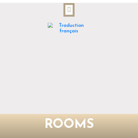
ROOMS