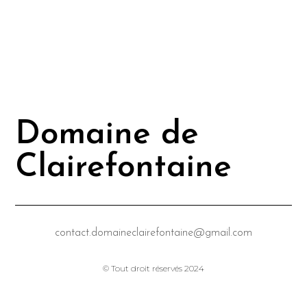
Domaine de
Clairefontaine
contact.domaineclairefontaine@gmail.com
© Tout droit réservés 2024